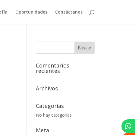
ofía
Oportunidades
Contáctanos
n
Comentarios
recientes
on
Archivos
Categorías
No hay categorías
Meta