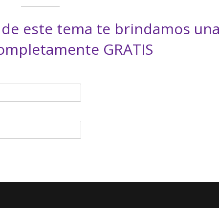
 de este tema te brindamos un
completamente GRATIS