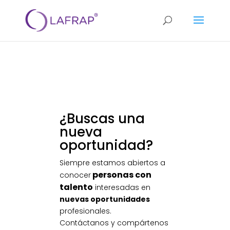
¿Buscas una
nueva
oportunidad?
Siempre estamos abiertos a
personas con
conocer
talento
interesadas en
nuevas oportunidades
profesionales.
Contáctanos y compártenos