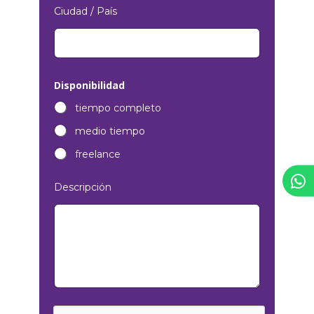
Ciudad / País
Disponibilidad
tiempo completo
medio tiempo
freelance
Descripción