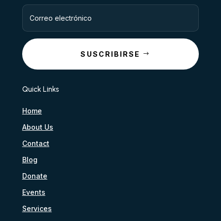
SUSCRIBIRSE
Quick Links
Home
About Us
Contact
Blog
Donate
Events
Services