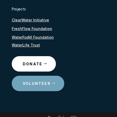
Projects
ClearWater Initiative
FreshFlow Foundation
WaterForAll Foundation
WaterLife Trust
DONATE
VOLUNTEER